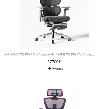
ХИНОМИ X2 PRO GRY серое /HINOMI X2 PRO GRY серое
87700 Р
Купить