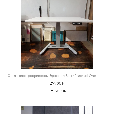
Стол с электроприводом Эргостол Ван / Ergostol One
29990 Р
Купить