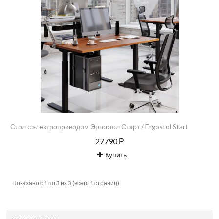
Стол с электроприводом Эргостол Старт / Ergostol Start
27790 Р
Купить
Показано с 1 по 3 из 3 (всего 1 страниц)