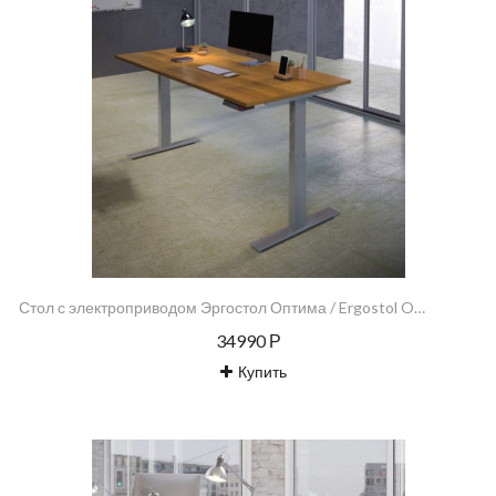
Стол с электроприводом Эргостол Оптима / Ergostol Optima
34990 Р
Купить