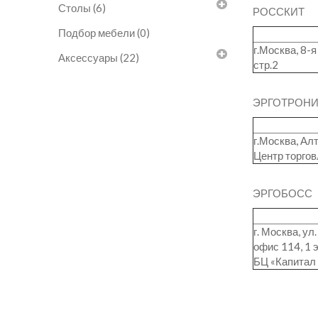
Столы (6)
РОССКИТ
Подбор мебели (0)
г.Москва, 8-я
Аксессуары (22)
стр.2
ЭРГОТРОНИ
г.Москва, Ал
Центр торгов
ЭРГОБОСС
г. Москва, ул
офис 114, 1 
БЦ «Капитал