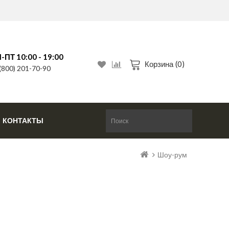
Т 10:00 - 19:00
Корзина
(0)
 (800) 201-70-90
КОНТАКТЫ
Шоу-рум