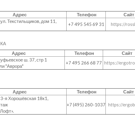
Адрес
Телефон
Сайт
 ул. Текстильщиков, дом 11,
+7 495 545 69 31
https://ross
КА
Адрес
Телефон
Сайт
туфьевское ш. 37, стр 1
+7 495 266 68 77
https://ergotro
ли "Аврора"
Адрес
Телефон
Сайт
. 3-я Хорошёвская 18к1,
этаж
+7 (495) 260-1037
https://ergob
 Лофт».