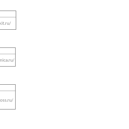
kit.ru/
nica.ru/
oss.ru/