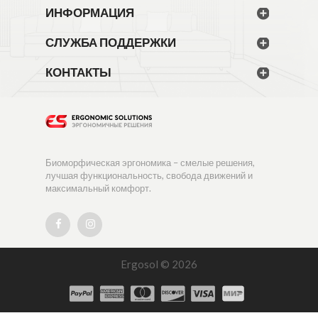
ИНФОРМАЦИЯ
СЛУЖБА ПОДДЕРЖКИ
КОНТАКТЫ
Биоморфическая эргономика – смелые решения,
лучшая функциональность, свобода движений и
максимальный комфорт.
Ergosol © 2026