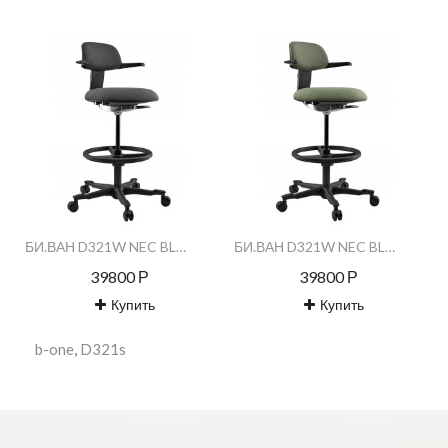
БИ.ВАН D321W NEC BLK серое / B.ONE D321W NEC BLK серое
БИ.ВАН D321W NEC BLK зеленое / B.ONE D321W NEC BLK зеленое
39800 Р
39800 Р
Купить
Купить
b-one
,
D321s