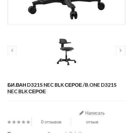
БИ.ВАН D321S NEC BLK СЕРОЕ /B.ONE D321S
NEC BLK СЕРОЕ
Написать
0 отзывов
отзыв